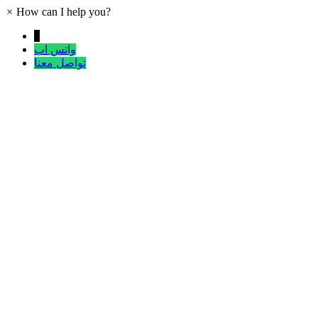
×
How can I help you?
↓
واتس اب
تواصل معنا