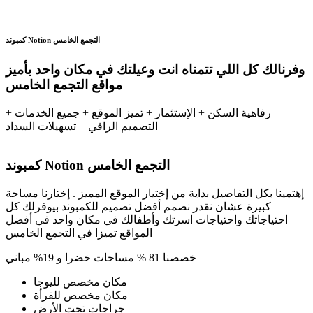
كمبوند Notion التجمع الخامس
وفرنالك كل اللي تتمناه انت وعيلتك في مكان واحد بأميز
مواقع التجمع الخامس
رفاهية السكن + الإستثمار + تميز الموقع + جميع الخدمات +
التصميم الراقي + تسهيلات السداد
كمبوند Notion التجمع الخامس
إهتمينا بكل التفاصيل بداية من إختيار الموقع المميز . إختارنا مساحة
كبيرة عشان نقدر نصمم أفضل تصميم للكمبوند بيوفرلك كل
احتياجاتك واحتياجات اسرتك وأطفالك في مكان واحد في أفضل
المواقع تميزا في التجمع الخامس
خصصنا 81 % مساحات خضرا و 19% مباني
مكان مخصص لليوجا
مكان مخصص للقرأة
جراجات تحت الأرض